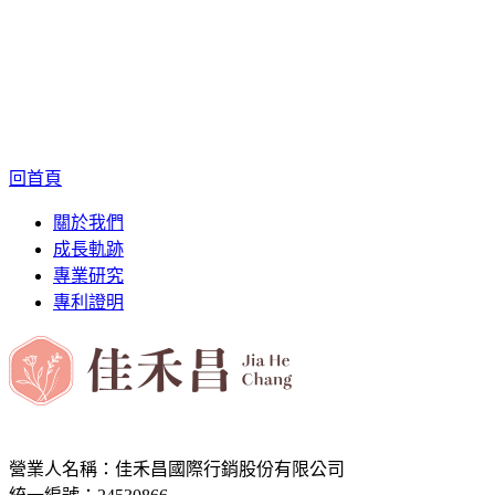
回首頁
關於我們
成長軌跡
專業研究
專利證明
營業人名稱：佳禾昌國際行銷股份有限公司