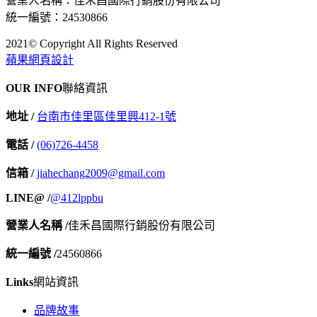
營業人名稱：佳禾昌國際行銷股份有限公司
統一編號：24530866
2021© Copyright All Rights Reserved
蘋果網頁設計
OUR INFO
聯絡資訊
地址 /
台南市佳里區佳里興412-1號
電話 /
(06)726-4458
信箱 /
jiahechang2009@gmail.com
LINE@ /
@412lppbu
營業人名稱 /
佳禾昌國際行銷股份有限公司
統一編號 /
24560866
Links
網站資訊
品牌故事