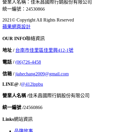
營業人名稱：佳禾昌國際行銷股份有限公司
統一編號：24530866
2021© Copyright All Rights Reserved
蘋果網頁設計
OUR INFO
聯絡資訊
地址 /
台南市佳里區佳里興412-1號
電話 /
(06)726-4458
信箱 /
jiahechang2009@gmail.com
LINE@ /
@412lppbu
營業人名稱 /
佳禾昌國際行銷股份有限公司
統一編號 /
24560866
Links
網站資訊
品牌故事