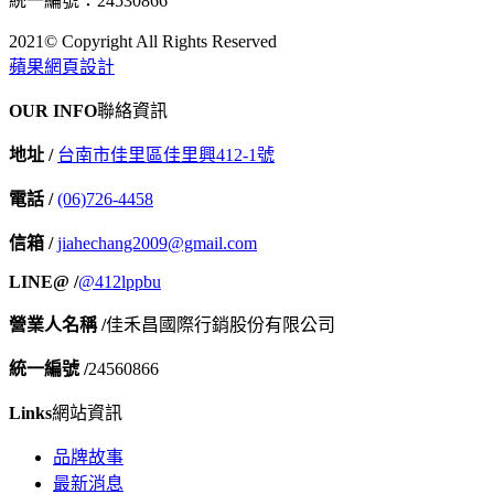
統一編號：24530866
2021© Copyright All Rights Reserved
蘋果網頁設計
OUR INFO
聯絡資訊
地址 /
台南市佳里區佳里興412-1號
電話 /
(06)726-4458
信箱 /
jiahechang2009@gmail.com
LINE@ /
@412lppbu
營業人名稱 /
佳禾昌國際行銷股份有限公司
統一編號 /
24560866
Links
網站資訊
品牌故事
最新消息