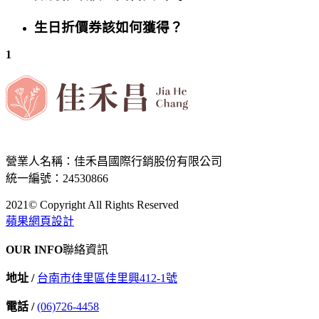
生日折價券該如何獲得？
1
營業人名稱：佳禾昌國際行銷股份有限公司
統一編號：24530866
2021© Copyright All Rights Reserved
蘋果網頁設計
OUR INFO
聯絡資訊
地址 /
台南市佳里區佳里興412-1號
電話 /
(06)726-4458