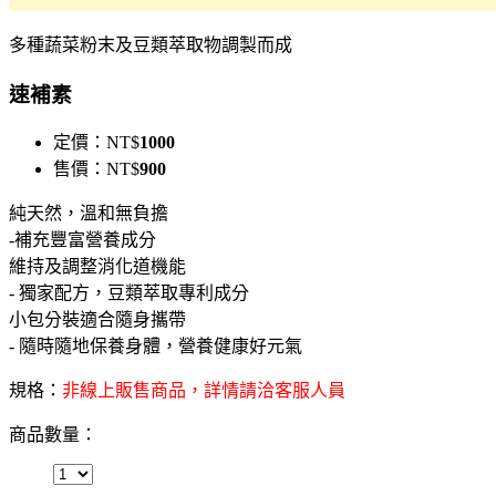
多種蔬菜粉末及豆類萃取物調製而成
速補素
定價：
NT$
1000
售價：
NT$
900
純天然，溫和無負擔
-補充豐富營養成分
維持及調整消化道機能
- 獨家配方，豆類萃取專利成分
小包分裝適合隨身攜帶
- 隨時隨地保養身體，營養健康好元氣
規格：
非線上販售商品，詳情請洽客服人員
商品數量：