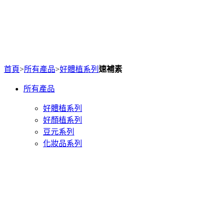
首頁
>
所有產品
>
好體植系列
速補素
所有產品
好體植系列
好顏植系列
豆元系列
化妝品系列