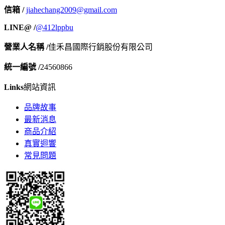
信箱 /
jiahechang2009@gmail.com
LINE@ /
@412lppbu
營業人名稱 /
佳禾昌國際行銷股份有限公司
統一編號 /
24560866
Links
網站資訊
品牌故事
最新消息
商品介紹
真實迴響
常見問題