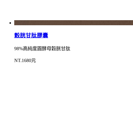
穀胱甘肽膠囊
98%高純度圓酵母穀胱甘肽
NT.1680元