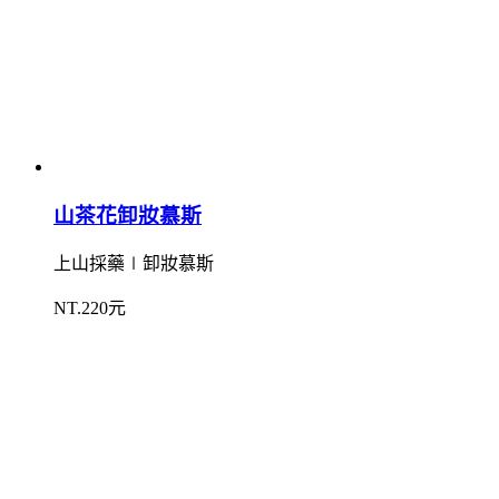
山茶花卸妝慕斯
上山採藥∣卸妝慕斯
NT.220元