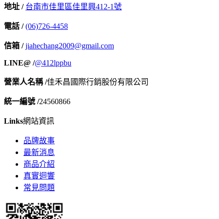
地址 /
台南市佳里區佳里興412-1號
電話 /
(06)726-4458
信箱 /
jiahechang2009@gmail.com
LINE@ /
@412lppbu
營業人名稱 /
佳禾昌國際行銷股份有限公司
統一編號 /
24560866
Links
網站資訊
品牌故事
最新消息
商品介紹
真實迴響
常見問題