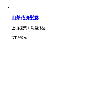
山茶花洗髮露
上山採藥∣洗髮沐浴
NT.369元