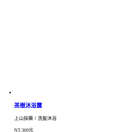
茶樹沐浴露
上山採藥∣洗髮沐浴
NT.369元