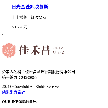
日光金萱卸妝慕斯
上山採藥∣卸妝慕斯
NT.220元
1
營業人名稱：佳禾昌國際行銷股份有限公司
統一編號：24530866
2021© Copyright All Rights Reserved
蘋果網頁設計
OUR INFO
聯絡資訊