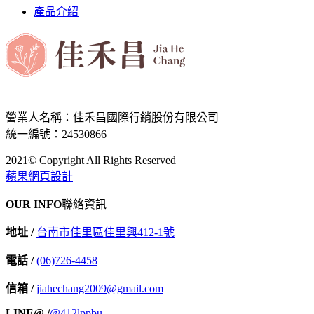
產品介紹
營業人名稱：佳禾昌國際行銷股份有限公司
統一編號：24530866
2021© Copyright All Rights Reserved
蘋果網頁設計
OUR INFO
聯絡資訊
地址 /
台南市佳里區佳里興412-1號
電話 /
(06)726-4458
信箱 /
jiahechang2009@gmail.com
LINE@ /
@412lppbu