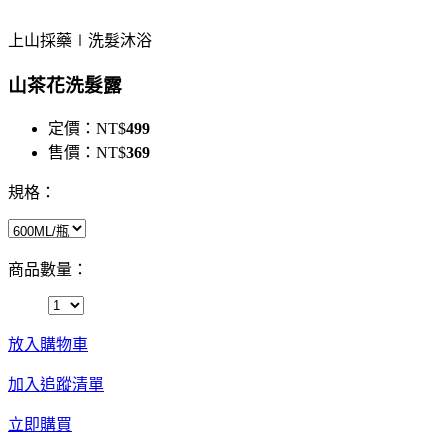
上山採藥∣洗髮沐浴
山茶花洗髮露
定價：
NT$
499
售價：
NT$
369
規格：
商品數量：
放入購物車
加入追蹤清單
立即購買